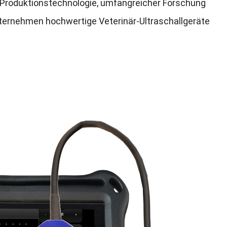
r Produktionstechnologie, umfangreicher Forschung
nternehmen hochwertige Veterinär-Ultraschallgeräte