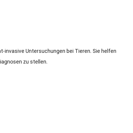
ht-invasive Untersuchungen bei Tieren. Sie helfen
iagnosen zu stellen.