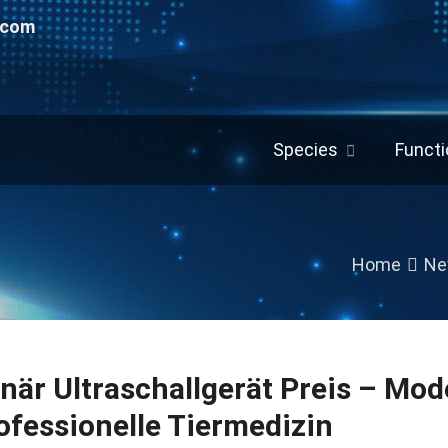
.com
Species
Functi
Home
Ne
inär Ultraschallgerät Preis – Mod
ofessionelle Tiermedizin