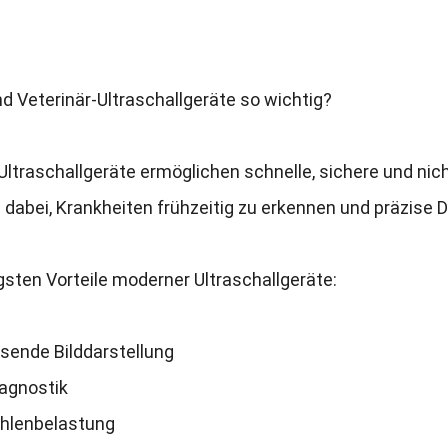
 Veterinär-Ultraschallgeräte so wichtig?
Ultraschallgeräte ermöglichen schnelle, sichere und nic
 dabei, Krankheiten frühzeitig zu erkennen und präzise D
gsten Vorteile moderner Ultraschallgeräte:
sende Bilddarstellung
iagnostik
ahlenbelastung