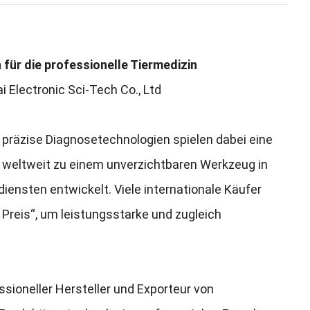
für die professionelle Tiermedizin
 Electronic Sci-Tech Co., Ltd
d präzise Diagnosetechnologien spielen dabei eine
h weltweit zu einem unverzichtbaren Werkzeug in
diensten entwickelt. Viele internationale Käufer
 Preis“, um leistungsstarke und zugleich
ssioneller Hersteller und Exporteur von