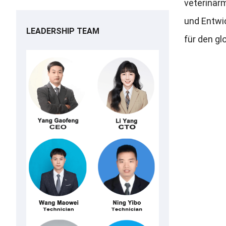
veterinär
und Entwi
LEADERSHIP TEAM
für den gl