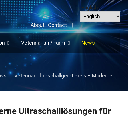
English
About
Contact
|
on
Veterinarian / Farm
News
ws
Veterinär Ultraschallgerät Preis – Moderne Ultraschalllösungen für die professionelle Tiermedizin
erne Ultraschalllösungen für