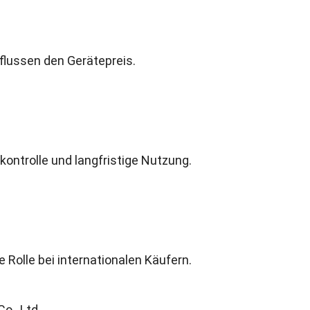
flussen den Gerätepreis.
skontrolle und langfristige Nutzung.
 Rolle bei internationalen Käufern.
o., Ltd