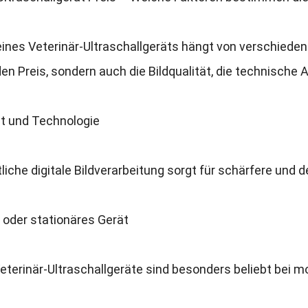
eines Veterinär-Ultraschallgeräts hängt von verschieden
den Preis, sondern auch die Bildqualität, die technische
ät und Technologie
liche digitale Bildverarbeitung sorgt für schärfere und det
 oder stationäres Gerät
eterinär-Ultraschallgeräte sind besonders beliebt bei mo