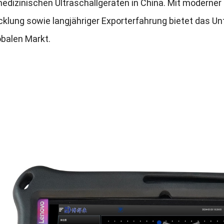
medizinischen Ultraschallgeräten in China. Mit moderne
cklung sowie langjähriger Exporterfahrung bietet das U
obalen Markt.