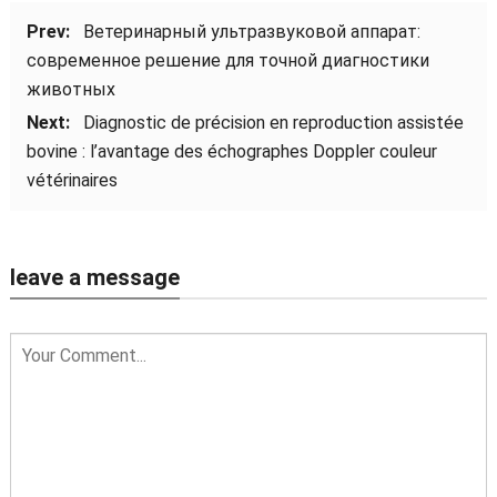
Prev:
Ветеринарный ультразвуковой аппарат:
современное решение для точной диагностики
животных
Next:
Diagnostic de précision en reproduction assistée
bovine : l’avantage des échographes Doppler couleur
vétérinaires
leave a message