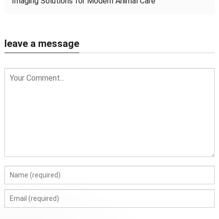
Imaging Solutions for Modern Animal Care
leave a message