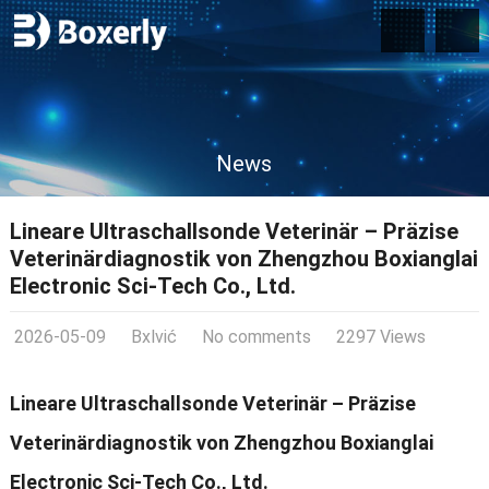
News
Lineare Ultraschallsonde Veterinär – Präzise
Veterinärdiagnostik von Zhengzhou Boxianglai
Electronic Sci-Tech Co., Ltd.
2026-05-09
Bxlvić
No comments
2297 Views
Lineare Ultraschallsonde Veterinär – Präzise
Veterinärdiagnostik von Zhengzhou Boxianglai
Electronic Sci-Tech Co., Ltd.