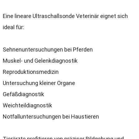
Eine lineare Ultraschallsonde Veterinär eignet sich
ideal für:
Sehnenuntersuchungen bei Pferden
Muskel- und Gelenkdiagnostik
Reproduktionsmedizin
Untersuchung kleiner Organe
Gefäßdiagnostik
Weichteildiagnostik
Notfalluntersuchungen bei Haustieren
Tierärzte profitieren von präziser Bildgebung und