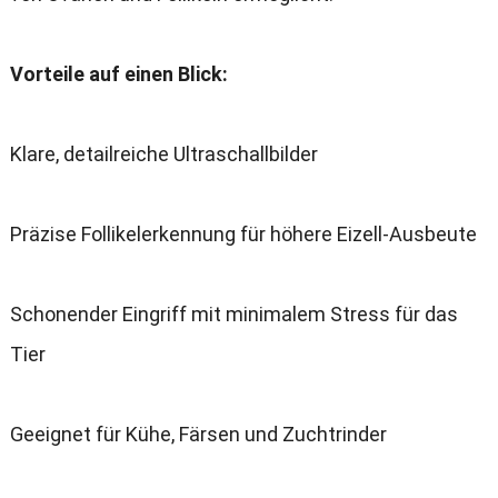
Vorteile auf einen Blick:
Klare, detailreiche Ultraschallbilder
Präzise Follikelerkennung für höhere Eizell-Ausbeute
Schonender Eingriff mit minimalem Stress für das
Tier
Geeignet für Kühe, Färsen und Zuchtrinder