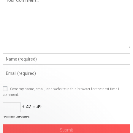
Save my name, email, and website in this browser for the next time I
comment.
+ 42 = 49
Powered by
MathCaptcha