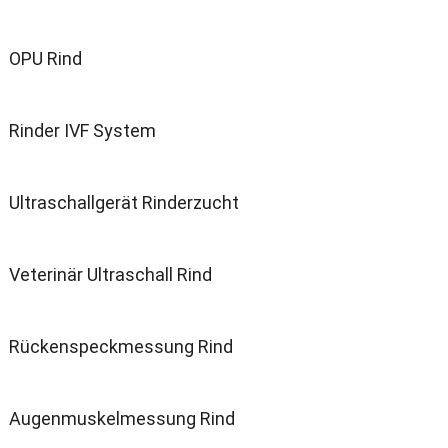
OPU Rind
Rinder IVF System
Ultraschallgerät Rinderzucht
Veterinär Ultraschall Rind
Rückenspeckmessung Rind
Augenmuskelmessung Rind