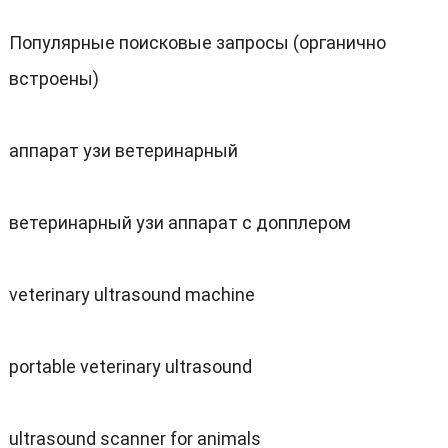
Популярные поисковые запросы (органично
встроены)
аппарат узи ветеринарный
ветеринарный узи аппарат с допплером
veterinary ultrasound machine
portable veterinary ultrasound
ultrasound scanner for animals