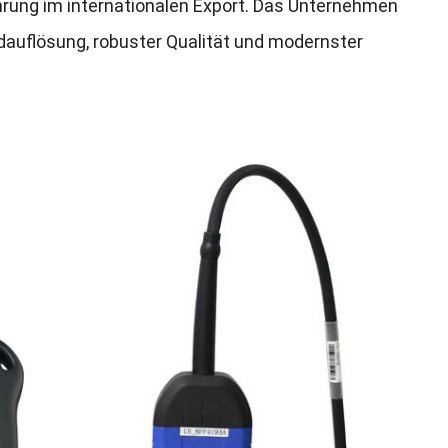
rung im internationalen Export
.
Das Unternehmen
ldauflösung
,
robuster Qualität und modernster