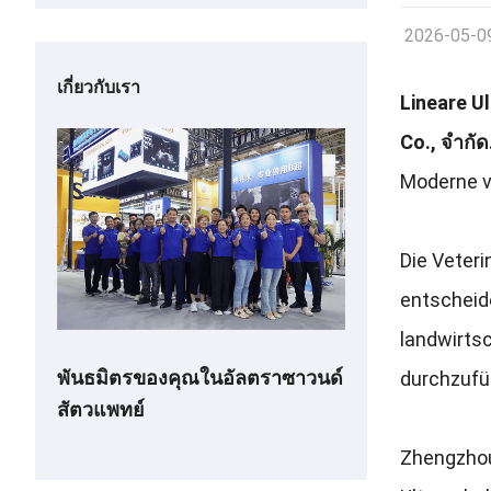
2026-05-0
เกี่ยวกับเรา
Lineare U
Co.
, จํากัด
Moderne ve
Die Veteri
entscheid
landwirtsc
พันธมิตรของคุณในอัลตราซาวนด์
durchzufü
สัตวแพทย์
Zhengzhou