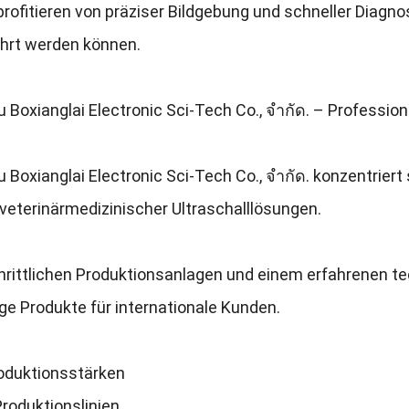
profitieren von präziser Bildgebung und schneller Diagn
hrt werden können
.
 Boxianglai Electronic Sci-Tech Co.
, จํากัด.
– Professione
 Boxianglai Electronic Sci-Tech Co.
, จํากัด.
konzentriert
veterinärmedizinischer Ultraschalllösungen
.
chrittlichen Produktionsanlagen und einem erfahrenen 
ge Produkte für internationale Kunden
.
oduktionsstärken
roduktionslinien