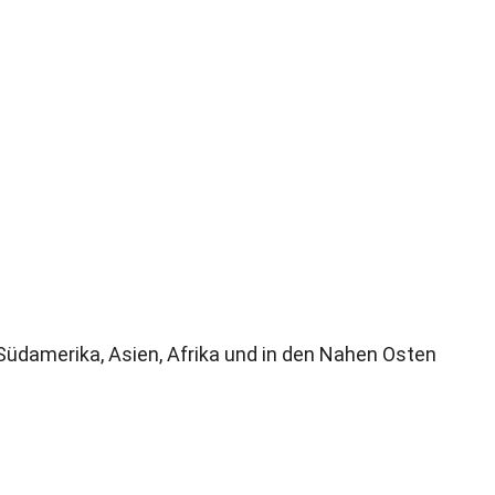
Südamerika
,
Asien
,
Afrika und in den Nahen Osten