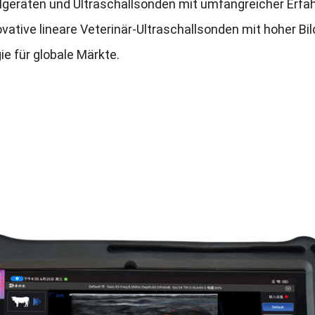
lgeräten und Ultraschallsonden mit umfangreicher Erfah
ovative lineare Veterinär-Ultraschallsonden mit hoher Bi
e für globale Märkte
.