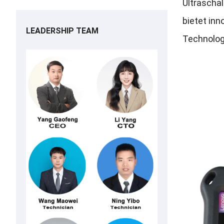
Ultraschal
bietet inn
LEADERSHIP TEAM
Technologi