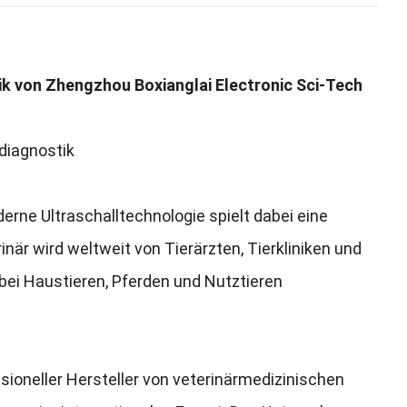
ik von Zhengzhou Boxianglai Electronic Sci-Tech
diagnostik
erne Ultraschalltechnologie spielt dabei eine
inär wird weltweit von Tierärzten
,
Tierkliniken und
bei Haustieren
,
Pferden und Nutztieren
ssioneller Hersteller von veterinärmedizinischen