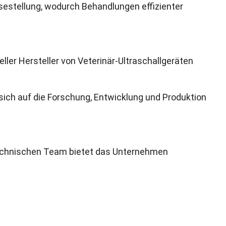
osestellung
,
wodurch Behandlungen effizienter
ller Hersteller von Veterinär-Ultraschallgeräten
 sich auf die Forschung
,
Entwicklung und Produktion
technischen Team bietet das Unternehmen