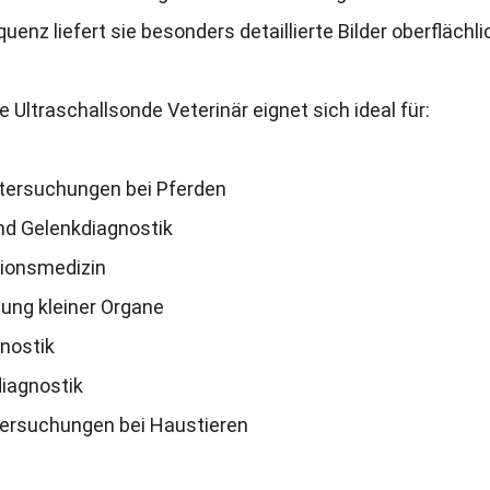
uenz liefert sie besonders detaillierte Bilder oberfläch
re Ultraschallsonde Veterinär eignet sich ideal für
:
ersuchungen bei Pferden
nd Gelenkdiagnostik
ionsmedizin
ung kleiner Organe
nostik
diagnostik
tersuchungen bei Haustieren