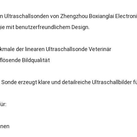
en Ultraschallsonden von Zhengzhou Boxianglai Electron
ie mit benutzerfreundlichem Design
.
male der linearen Ultraschallsonde Veterinär
lösende Bildqualität
e Sonde erzeugt klare und detailreiche Ultraschallbilder 
für
:
hnen