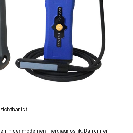
zichtbar ist
ten in der modernen Tierdiagnostik
.
Dank ihrer