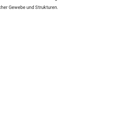
licher Gewebe und Strukturen
.