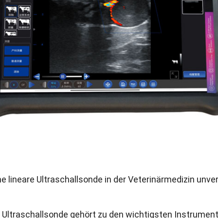
 lineare Ultraschallsonde in der Veterinärmedizin unver
e Ultraschallsonde gehört zu den wichtigsten Instrumen