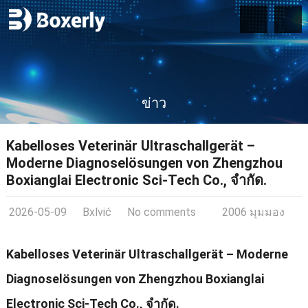
ข่าว
Kabelloses Veterinär Ultraschallgerät –
Moderne Diagnoselösungen von Zhengzhou
Boxianglai Electronic Sci-Tech Co.
, จํากัด.
2026-05-09
Bxlvić
No comments
2006 มุมมอง
Kabelloses Veterinär Ultraschallgerät – Moderne
Diagnoselösungen von Zhengzhou Boxianglai
Electronic Sci-Tech Co.
, จํากัด.