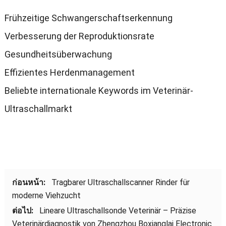
Frühzeitige Schwangerschaftserkennung
Verbesserung der Reproduktionsrate
Gesundheitsüberwachung
Effizientes Herdenmanagement
Beliebte internationale Keywords im Veterinär-
Ultraschallmarkt
ก่อนหน้า:
Tragbarer Ultraschallscanner Rinder für
moderne Viehzucht
ต่อไป:
Lineare Ultraschallsonde Veterinär – Präzise
Veterinärdiagnostik von Zhengzhou Boxianglai Electronic