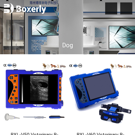
Dog
BXL-V50 Veterinary B-
BXL-V60 Veterinary B-