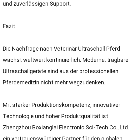
und zuverlässigen Support
.
Fazit
Die Nachfrage nach Veterinär Ultraschall Pferd
wächst weltweit kontinuierlich
.
Moderne
,
tragbare
Ultraschallgeräte sind aus der professionellen
Pferdemedizin nicht mehr wegzudenken
.
Mit starker Produktionskompetenz
,
innovativer
Technologie und hoher Produktqualität ist
Zhengzhou Boxianglai Electronic Sci-Tech Co.
, Ltd.
ein vertrauenswürdiger Partner für den globalen