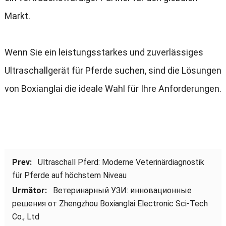
Markt
.
Wenn Sie ein leistungsstarkes und zuverlässiges
Ultraschallgerät für Pferde suchen
,
sind die Lösungen
von Boxianglai die ideale Wahl für Ihre Anforderungen
.
Prev:
Ultraschall Pferd
:
Moderne Veterinärdiagnostik
für Pferde auf höchstem Niveau
Următor:
Ветеринарный УЗИ
:
инновационные
решения от Zhengzhou Boxianglai Electronic Sci-Tech
Co.
, Ltd