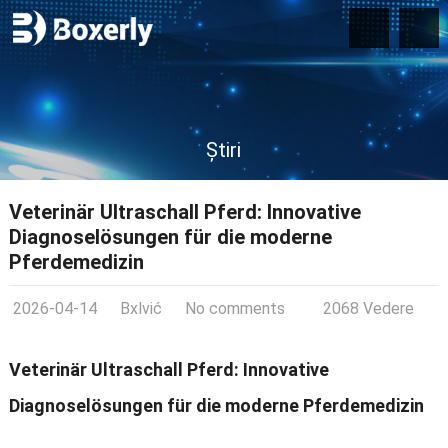
Știri
Veterinär Ultraschall Pferd
:
Innovative
Diagnoselösungen für die moderne
Pferdemedizin
2026-04-14
Bxlvić
No comments
2068 Vedere
Veterinär Ultraschall Pferd
:
Innovative
Diagnoselösungen für die moderne Pferdemedizin