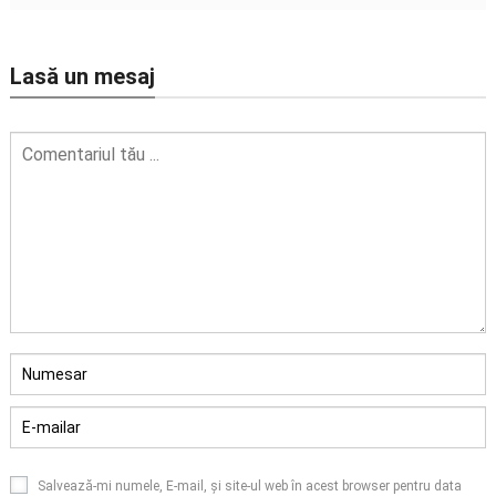
Lasă un mesaj
Salvează-mi numele, E-mail, și site-ul web în acest browser pentru data