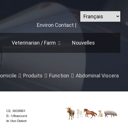
Français
Environ
Contact
|
Veterinarian
/
Farm
Nouvelles
omicile
Produits
Function
Abdominal Viscera