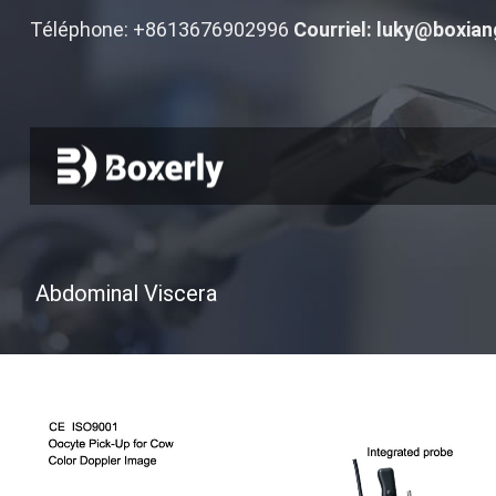
Téléphone: +8613676902996
Courriel:
luky@boxian
Abdominal Viscera