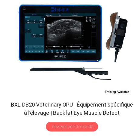
BXL-DB20 Veterinary OPU
| Équipement spécifique
à l’élevage |
Backfat Eye Muscle Detect
envoyer une demande