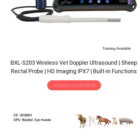
BXL-S203 Wireless Vet Doppler Ultrasound
|
Sheep
Rectal Probe
|
HD Imaging IPX7
|
Built-in Functions
envoyer une demande