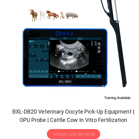
BXL-DB20 Veterinary Oocyte Pick-Up Equipment
|
OPU Probe
|
Cattle Cow In Vitro Fertilization
Application
envoyer une demande