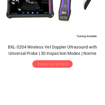
BXL-S204 Wireless Vet Doppler Ultrasound with
Universal Probe
| 30
Inspection Modes
| Norme
IPX7
envoyer une demande