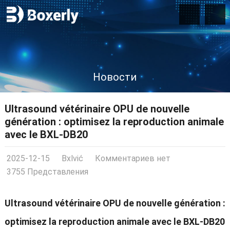
Новости
Ultrasound vétérinaire OPU de nouvelle
génération
:
optimisez la reproduction animale
avec le BXL-DB20
2025-12-15
Bxlvić
Комментариев нет
3755 Представления
Ultrasound vétérinaire OPU de nouvelle génération
:
optimisez la reproduction animale avec le BXL-DB20