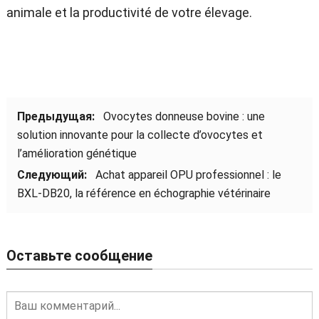
animale et la productivité de votre élevage
.
Предыдущая:
Ovocytes donneuse bovine
:
une
solution innovante pour la collecte d’ovocytes et
l’amélioration génétique
Следующий:
Achat appareil OPU professionnel
:
le
BXL-DB20
,
la référence en échographie vétérinaire
Оставьте сообщение