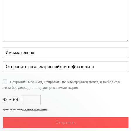
Сохранить мое имя, Отправить по электронной почте, и веб-сайт в
этом браузере для следующего комментария.
93 − 88 =
Руководствовался
Математическая капча