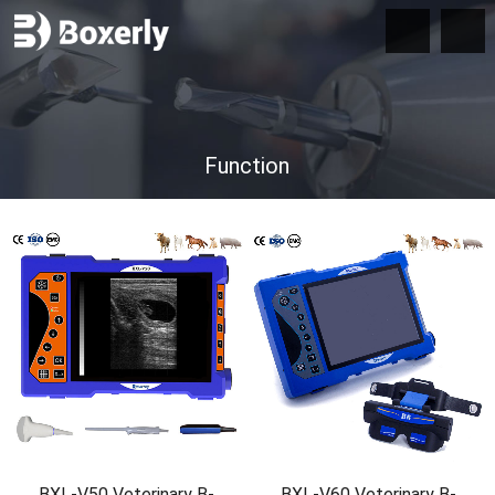
Function
BXL-V50 Veterinary B-
BXL-V60 Veterinary B-