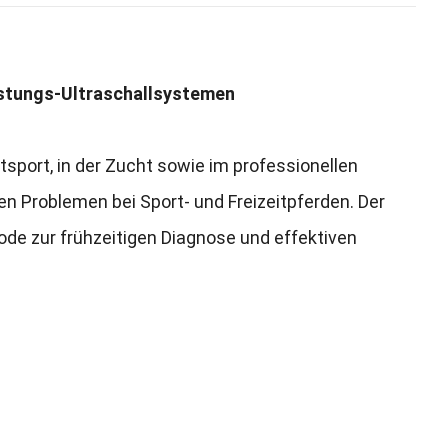
stungs-Ultraschallsystemen
itsport
,
in der Zucht sowie im professionellen
en Problemen bei Sport
-
und Freizeitpferden
.
Der
ode zur frühzeitigen Diagnose und effektiven