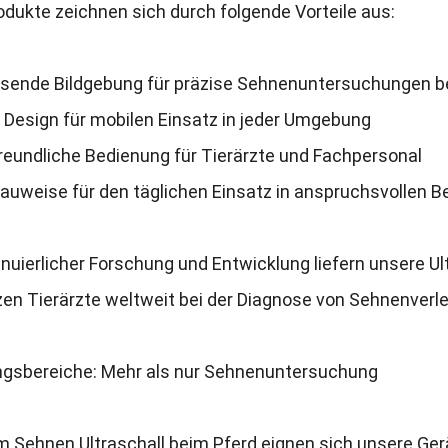
dukte zeichnen sich durch folgende Vorteile aus
:
sende Bildgebung für präzise Sehnenuntersuchungen b
 Design für mobilen Einsatz in jeder Umgebung
reundliche Bedienung für Tierärzte und Fachpersonal
auweise für den täglichen Einsatz in anspruchsvollen 
nuierlicher Forschung und Entwicklung liefern unsere U
zen Tierärzte weltweit bei der Diagnose von Sehnenverl
gsbereiche
:
Mehr als nur Sehnenuntersuchung
 Sehnen Ultraschall beim Pferd eignen sich unsere Ger