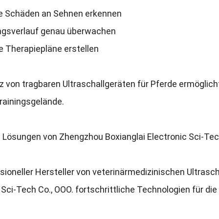
ge Schäden an Sehnen erkennen
ngsverlauf genau überwachen
le Therapiepläne erstellen
z von tragbaren Ultraschallgeräten für Pferde ermöglicht
rainingsgelände
.
e Lösungen von Zhengzhou Boxianglai Electronic Sci-Tec
sioneller Hersteller von veterinärmedizinischen Ultras
 Sci-Tech Co.
, ООО.
fortschrittliche Technologien für die