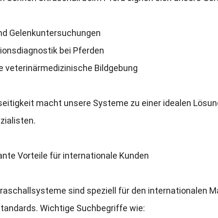
nd Gelenkuntersuchungen
ionsdiagnostik bei Pferden
e veterinärmedizinische Bildgebung
seitigkeit macht unsere Systeme zu einer idealen Lösung
zialisten
.
nte Vorteile für internationale Kunden
raschallsysteme sind speziell für den internationalen M
standards
.
Wichtige Suchbegriffe wie
: