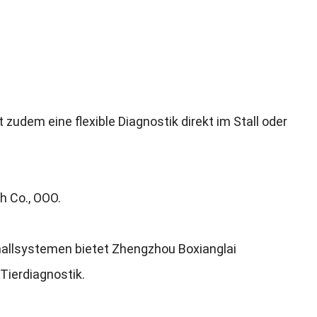
 zudem eine flexible Diagnostik direkt im Stall oder
h Co.
, ООО.
challsystemen bietet Zhengzhou Boxianglai
 Tierdiagnostik
.