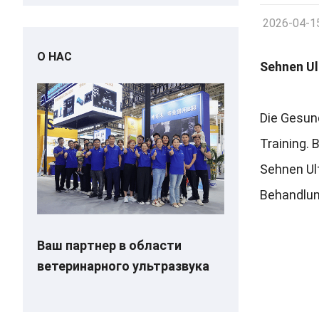
2026-04-1
О НАС
Sehnen Ul
Die Gesund
Training
.
B
Sehnen Ult
Behandlu
Ваш партнер в области
ветеринарного ультразвука