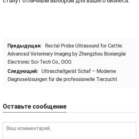
станут отличным выбором для вашего бизнеса
.
Предыдущая:
Rectal Probe Ultrasound for Cattle
:
Advanced Veterinary Imaging by Zhengzhou Boxianglai
Electronic Sci-Tech Co.
, ООО.
Следующий:
Ultraschallgerät Schaf – Moderne
Diagnoselösungen für die professionelle Tierzucht
Оставьте сообщение