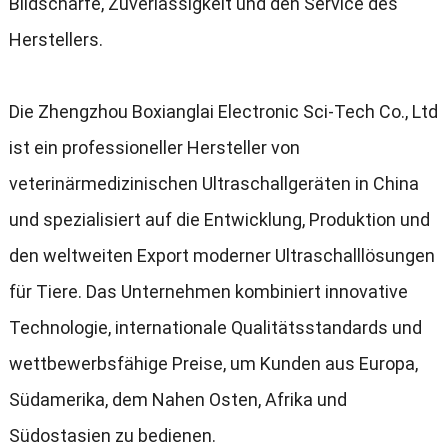
Bildschärfe
,
Zuverlässigkeit und den Service des
Herstellers
.
Die Zhengzhou Boxianglai Electronic Sci-Tech Co.
,
Ltd
ist ein professioneller Hersteller von
veterinärmedizinischen Ultraschallgeräten in China
und spezialisiert auf die Entwicklung
,
Produktion und
den weltweiten Export moderner Ultraschalllösungen
für Tiere
.
Das Unternehmen kombiniert innovative
Technologie
,
internationale Qualitätsstandards und
wettbewerbsfähige Preise
,
um Kunden aus Europa
,
Südamerika
,
dem Nahen Osten
,
Afrika und
Südostasien zu bedienen
.