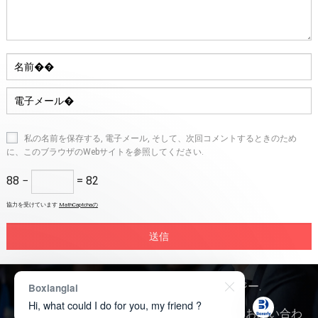
私の名前を保存する, 電子メール, そして、次回コメントするときのため
に、このブラウザのWebサイトを参照してください.
88 −
= 82
協力を受けています
MathCaptchaの
著作権 © 2026
ボクサリーテクノロジー
.
Boxianglai
Hi, what could I do for you, my friend ?
我々について
お 問い合わせ
製品に関するお問い合わ