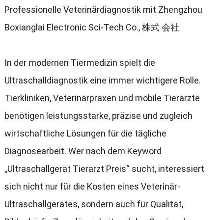
Professionelle Veterinärdiagnostik mit Zhengzhou
Boxianglai Electronic Sci-Tech Co.
, 株式 会社
In der modernen Tiermedizin spielt die
Ultraschalldiagnostik eine immer wichtigere Rolle
.
Tierkliniken
,
Veterinärpraxen und mobile Tierärzte
benötigen leistungsstarke
,
präzise und zugleich
wirtschaftliche Lösungen für die tägliche
Diagnosearbeit
.
Wer nach dem Keyword
„Ultraschallgerät Tierarzt Preis“ sucht
,
interessiert
sich nicht nur für die Kosten eines Veterinär-
Ultraschallgerätes
,
sondern auch für Qualität
,