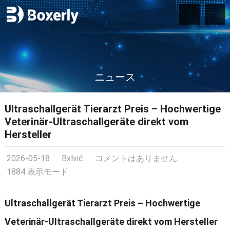
ニュース
Ultraschallgerät Tierarzt Preis – Hochwertige
Veterinär-Ultraschallgeräte direkt vom
Hersteller
2026-05-18
Bxlvić
コメントはありません
1884 表示モード
Ultraschallgerät Tierarzt Preis – Hochwertige
Veterinär-Ultraschallgeräte direkt vom Hersteller