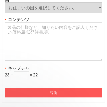
コンテンツ:
*
キャプチャ:
*
23 −
= 2
2
送信