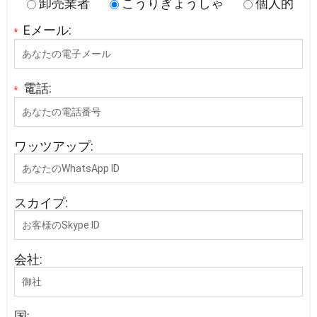
卸売業者
こうりぎょうしゃ
個人的
Eメール:
*
電話:
*
ワッツアップ:
スカイプ:
会社:
国: