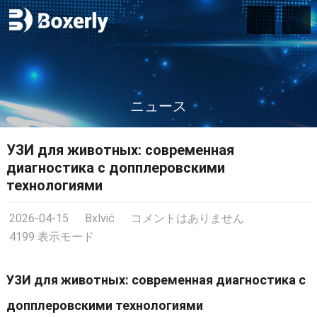
ニュース
УЗИ для животных
:
современная
диагностика с допплеровскими
технологиями
2026-04-15
Bxlvić
コメントはありません
4199 表示モード
УЗИ для животных
:
современная диагностика с
допплеровскими технологиями