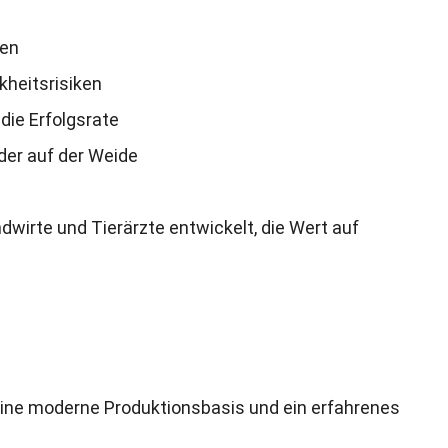
ten
kheitsrisiken
die Erfolgsrate
oder auf der Weide
andwirte und Tierärzte entwickelt
,
die Wert auf
eine moderne Produktionsbasis und ein erfahrenes