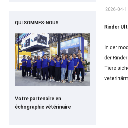
2026-04-1
QUI SOMMES-NOUS
Rinder Ul
In der mod
der Rinder
Tiere sich
veterinärm
Votre partenaire en
échographie vétérinaire