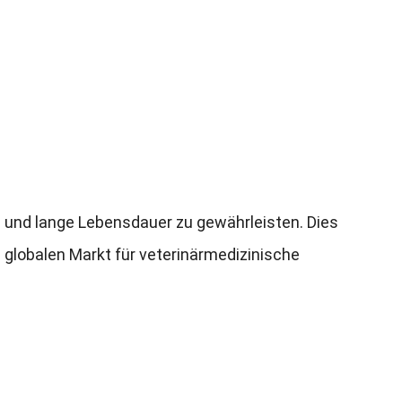
g und lange Lebensdauer zu gewährleisten
.
Dies
lobalen Markt für veterinärmedizinische