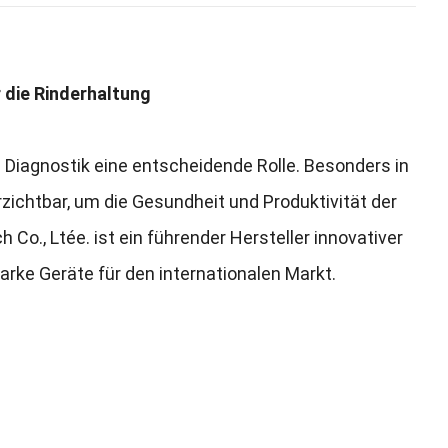
 die Rinderhaltung
e Diagnostik eine entscheidende Rolle
.
Besonders in
rzichtbar
,
um die Gesundheit und Produktivität der
ch Co.
, Ltée.
ist ein führender Hersteller innovativer
arke Geräte für den internationalen Markt
.