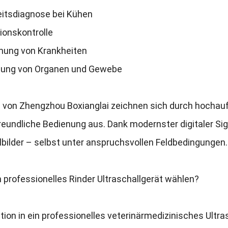
eitsdiagnose bei Kühen
ionskontrolle
nung von Krankheiten
ung von Organen und Gewebe
e von Zhengzhou Boxianglai zeichnen sich durch hochau
reundliche Bedienung aus
.
Dank modernster digitaler Sig
lbilder – selbst unter anspruchsvollen Feldbedingungen
.
professionelles Rinder Ultraschallgerät wählen
?
ition in ein professionelles veterinärmedizinisches Ultra