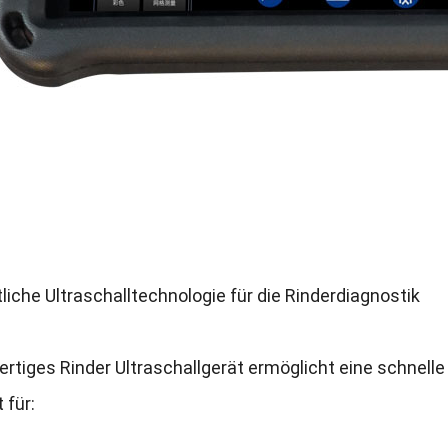
tliche Ultraschalltechnologie für die Rinderdiagnostik
rtiges Rinder Ultraschallgerät ermöglicht eine schnell
 für
: