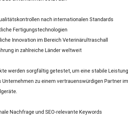
alitätskontrollen nach internationalen Standards
tliche Fertigungstechnologien
liche Innovation im Bereich Veterinärultraschall
hrung in zahlreiche Länder weltweit
kte werden sorgfältig getestet
,
um eine stabile Leistun
 Unternehmen zu einem vertrauenswürdigen Partner im g
lgeräte
.
onale Nachfrage und SEO-relevante Keywords