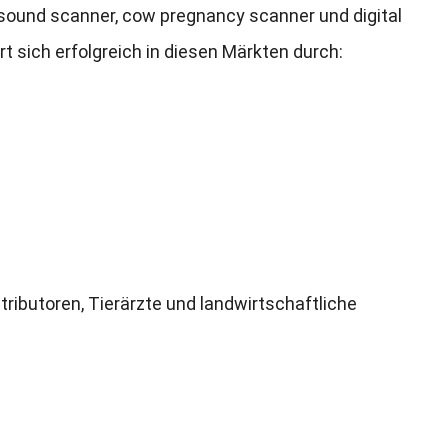
asound scanner
,
cow pregnancy scanner und digital
ert sich erfolgreich in diesen Märkten durch
:
tributoren
,
Tierärzte und landwirtschaftliche