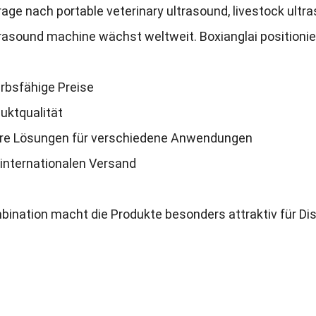
age nach portable veterinary ultrasound
,
livestock ultr
trasound machine wächst weltweit
.
Boxianglai positioni
bsfähige Preise
uktqualität
e Lösungen für verschiedene Anwendungen
 internationalen Versand
ination macht die Produkte besonders attraktiv für Dis