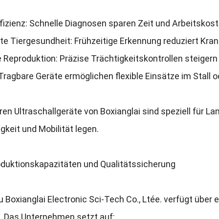
fizienz
:
Schnelle Diagnosen sparen Zeit und Arbeitskos
te Tiergesundheit
:
Frühzeitige Erkennung reduziert Kran
e Reproduktion
:
Präzise Trächtigkeitskontrollen steigern 
Tragbare Geräte ermöglichen flexible Einsätze im Stall 
ren Ultraschallgeräte von Boxianglai sind speziell für L
gkeit und Mobilität legen
.
oduktionskapazitäten und Qualitätssicherung
 Boxianglai Electronic Sci-Tech Co.
, Ltée.
verfügt über 
.
Das Unternehmen setzt auf
: