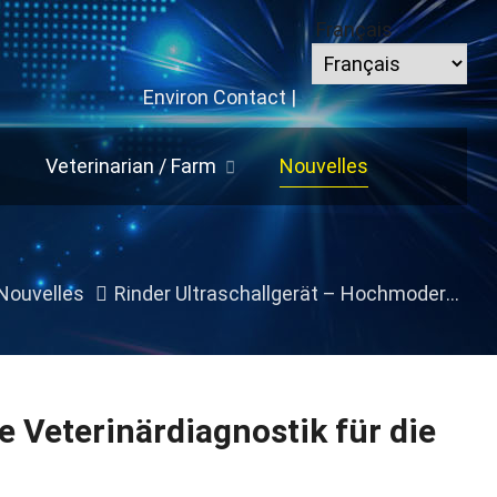
Français
Environ
Contact
|
Veterinarian
/
Farm
Nouvelles
Nouvelles
Rinder Ultraschallgerät – Hochmoderne Veterinärdiagnostik für die Rinderhaltung
 Veterinärdiagnostik für die