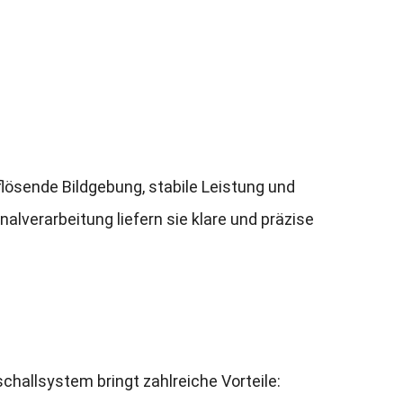
flösende Bildgebung
,
stabile Leistung und
nalverarbeitung liefern sie klare und präzise
schallsystem bringt zahlreiche Vorteile
: