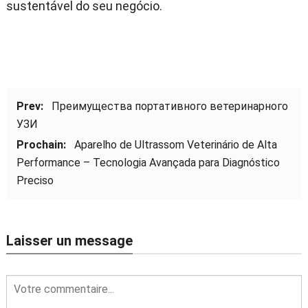
sustentável do seu negócio
.
Prev:
Преимущества портативного ветеринарного
УЗИ
Prochain:
Aparelho de Ultrassom Veterinário de Alta
Performance – Tecnologia Avançada para Diagnóstico
Preciso
Laisser un message