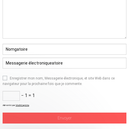
Enregistrer mon nom, Messagerie électronique, et site Web dans ce
navigateur pour la prochaine fois que je commente.
− 1 = 1
Alimenté par
MathCaptcha