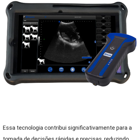
Essa tecnologia contribui significativamente para a
tomada de decisões rápidas e precisas
,
reduzindo