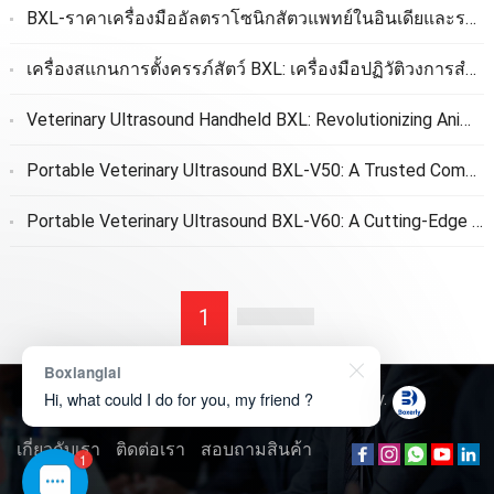
BXL-ราคาเครื่องมืออัลตราโซนิกสัตวแพทย์ในอินเดียและราคาหลังจากพิธีการศุลกากรให้กับลูกค้า
เครื่องสแกนการตั้งครรภ์สัตว์ BXL: เครื่องมือปฏิวัติวงการสําหรับการตรวจหาการตั้งครรภ์ในระยะเริ่มต้น
Veterinary Ultrasound Handheld BXL
:
Revolutionizing Animal Care
Portable Veterinary Ultrasound BXL-V50
:
A Trusted Companion for Animal Care
Portable Veterinary Ultrasound BXL-V60
:
A Cutting-Edge Solution for Animal Care
1
Boxianglai
Hi, what could I do for you, my friend ?
ลิขสิทธิ์ © 2026
Boxerly Technology
.
เกี่ยวกับเรา
ติดต่อเรา
สอบถามสินค้า
1