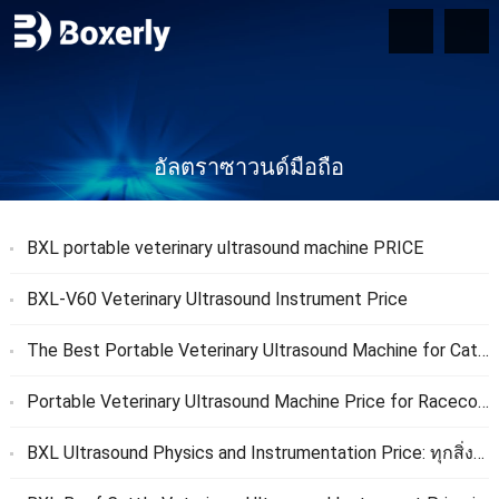
อัลตราซาวนด์มือถือ
BXL portable veterinary ultrasound machine PRICE
BXL-V60 Veterinary Ultrasound Instrument Price
The Best Portable Veterinary Ultrasound Machine for Cattle BXL-V60
Portable Veterinary Ultrasound Machine Price for Racecourse
BXL Ultrasound Physics and Instrumentation Price
: ทุกสิ่งที่คุณต้องรู้