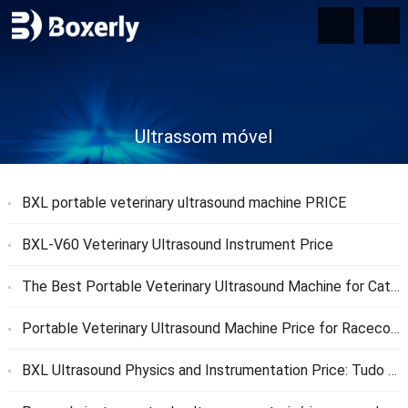
Ultrassom móvel
BXL portable veterinary ultrasound machine PRICE
BXL-V60 Veterinary Ultrasound Instrument Price
The Best Portable Veterinary Ultrasound Machine for Cattle BXL-V60
Portable Veterinary Ultrasound Machine Price for Racecourse
BXL Ultrasound Physics and Instrumentation Price
: Tudo o que você precisa saber