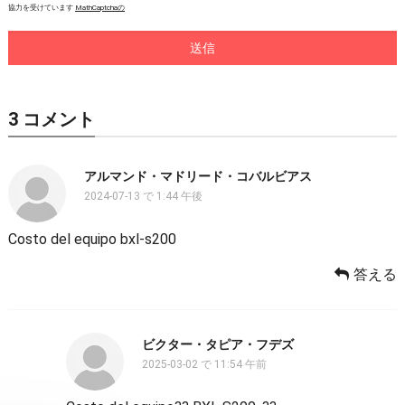
協力を受けています
MathCaptchaの
3 コメント
アルマンド・マドリード・コバルビアス
2024-07-13 で 1:44 午後
Costo del equipo bxl-s200
答える
ビクター・タピア・フデズ
2025-03-02 で 11:54 午前