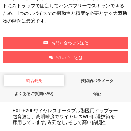
トにストラップで固定してハンズフリーでスキャンできる
ため、1つのデバイスでの機動性と精度を必要とする大型動
物の獣医に最適です.
お問い合わせを送信
WhatsAPPとは
製品概要
技術的パラメータ
よくあるご質問(FAQ)
保証
BXL-S200ワイヤレスポータブル獣医用ドップラー
超音波は、高明瞭度でワイヤレスWIH伝送技術を
採用しています, 遅延なし, そして高い信頼性.