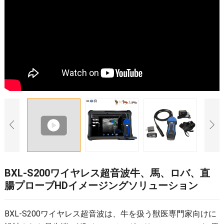
BXL-S200ワイヤレス超音波牛、馬、ロバ、直
腸プローブHDイメージングソリューション
BXL-S200ワイヤレス超音波は、牛を扱う獣医専門家向けに