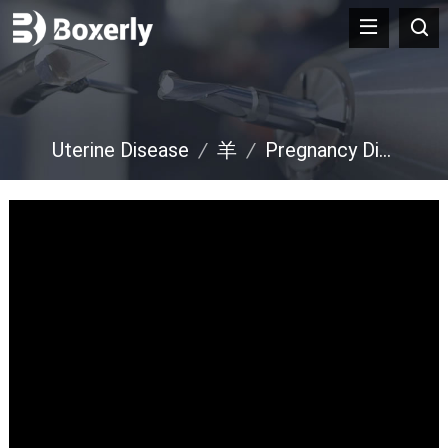
Uterine Disease
/
羊
/
Pregnancy Diagnosis