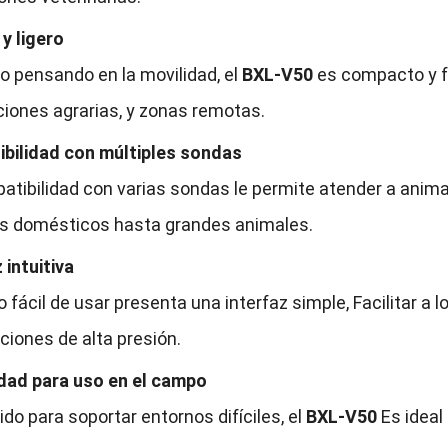
 y ligero
o pensando en la movilidad, el
BXL-V50
es compacto y fá
ciones agrarias, y zonas remotas.
bilidad con múltiples sondas
atibilidad con varias sondas le permite atender a ani
s domésticos hasta grandes animales.
 intuitiva
o fácil de usar presenta una interfaz simple, Facilitar a 
ciones de alta presión.
idad para uso en el campo
do para soportar entornos difíciles, el
BXL-V50
Es ideal 