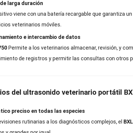
 de larga duración
sitivo viene con una batería recargable que garantiza u
icios veterinarios móviles.
amiento e intercambio de datos
V50
Permite a los veterinarios almacenar, revisión, y co
iento de registros y permitir las consultas con otros p
ios del ultrasonido veterinario portátil 
tico preciso en todas las especies
evisiones rutinarias a los diagnósticos complejos, el
BXL
s y grandes por igual.