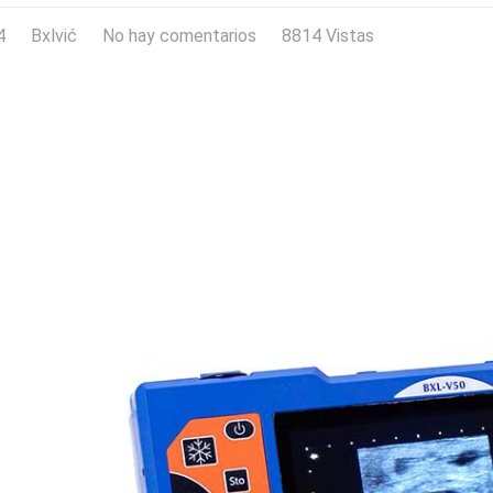
4
Bxlvić
No hay comentarios
8814 Vistas