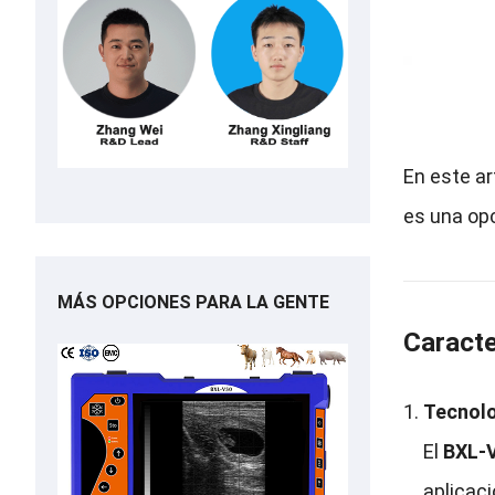
En este ar
es una opc
MÁS OPCIONES PARA LA GENTE
Caracte
Tecnolo
El
BXL-
aplicaci