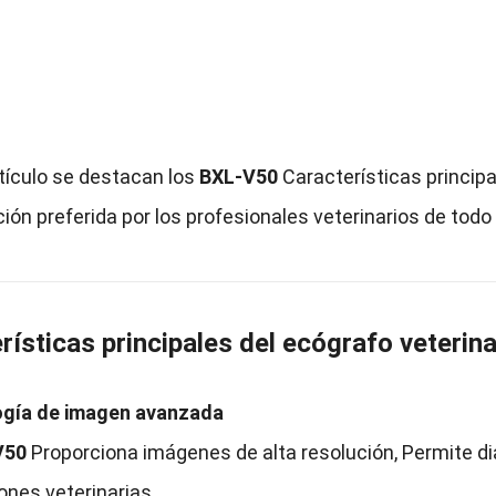
tículo se destacan los
BXL-V50
Características principa
ión preferida por los profesionales veterinarios de todo
rísticas principales del ecógrafo veterin
gía de imagen avanzada
V50
Proporciona imágenes de alta resolución, Permite d
ones veterinarias.