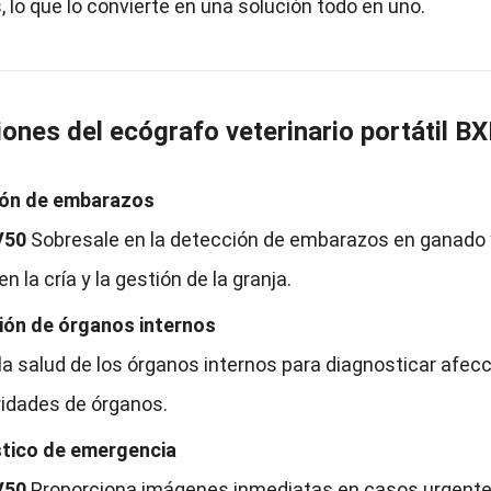
, lo que lo convierte en una solución todo en uno.
iones del ecógrafo veterinario portátil B
ión de embarazos
V50
Sobresale en la detección de embarazos en ganado 
n la cría y la gestión de la granja.
ión de órganos internos
 la salud de los órganos internos para diagnosticar afe
ridades de órganos.
tico de emergencia
V50
Proporciona imágenes inmediatas en casos urgentes,