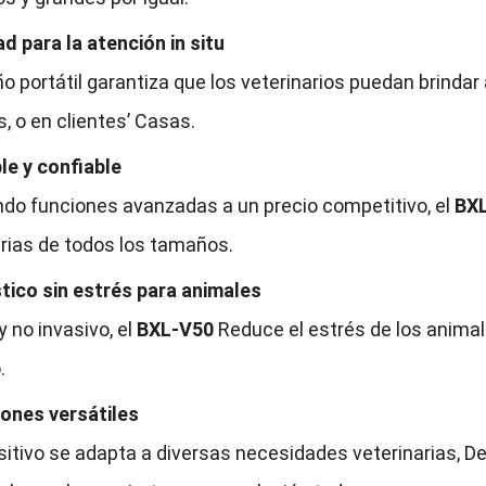
d para la atención in situ
o portátil garantiza que los veterinarios puedan brindar
, o en clientes’ Casas.
le y confiable
ndo funciones avanzadas a un precio competitivo, el
BX
arias de todos los tamaños.
tico sin estrés para animales
 y no invasivo, el
BXL-V50
Reduce el estrés de los animal
.
iones versátiles
sitivo se adapta a diversas necesidades veterinarias, D