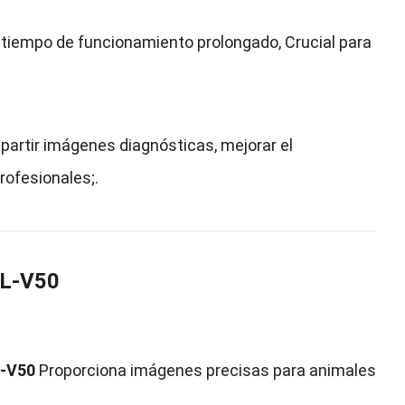
n tiempo de funcionamiento prolongado, Crucial para
mpartir imágenes diagnósticas, mejorar el
rofesionales;.
BXL-V50
-V50
Proporciona imágenes precisas para animales