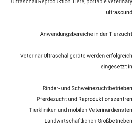
Ultraschall Reproduktion Tiere
,
portable veterinary
ultrasound
Anwendungsbereiche in der Tierzucht
Veterinär Ultraschallgeräte werden erfolgreich
:
eingesetzt in
Rinder
-
und Schweinezuchtbetrieben
Pferdezucht und Reproduktionszentren
Tierkliniken und mobilen Veterinärdiensten
Landwirtschaftlichen Großbetrieben