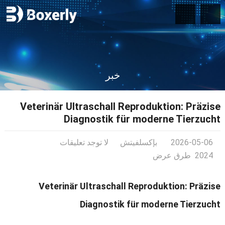
خبر
Veterinär Ultraschall Reproduktion
:
Präzise
Diagnostik für moderne Tierzucht
2026-05-06
بإكسلفيتش
لا توجد تعليقات
2024 طرق عرض
Veterinär Ultraschall Reproduktion
:
Präzise
Diagnostik für moderne Tierzucht