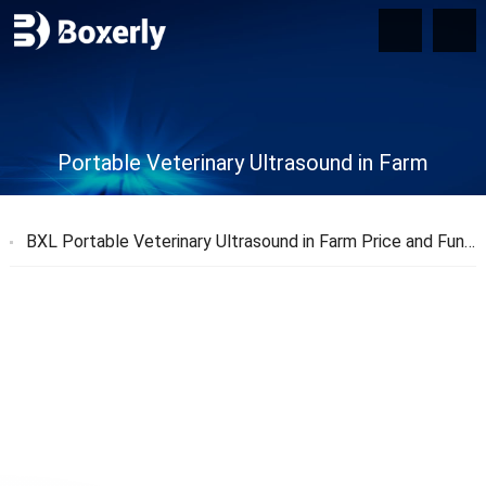
Portable Veterinary Ultrasound in Farm
BXL Portable Veterinary Ultrasound in Farm Price and Function