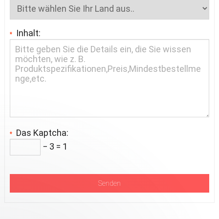
Inhalt:
*
Das Kaptcha:
*
− 3 = 1
Senden