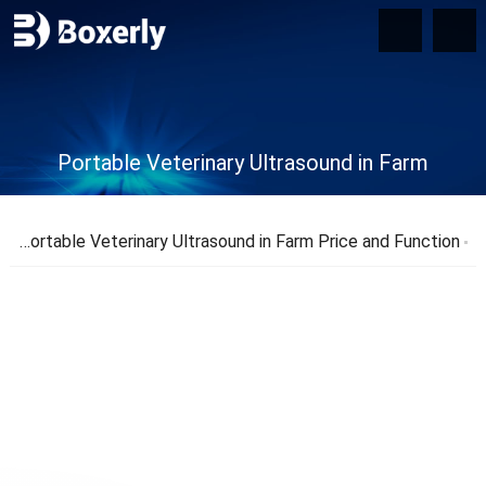
Portable Veterinary Ultrasound in Farm
BXL Portable Veterinary Ultrasound in Farm Price and Function